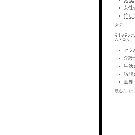
女性
忙し
タグ
コミュニケー
カテゴリー
セク
介護
生活
訪問
需要
最近のコメ