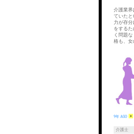
介護業界
ていたと
力が存分
をするた
く問題な
格も、女
9年 AGO
介護士