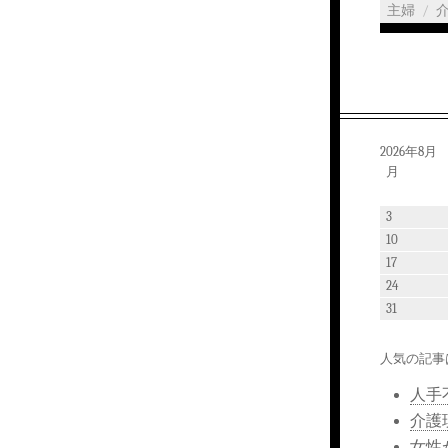
主婦
/
2026年8月
月
3
10
17
24
31
人気の記事
人手
介護
女性