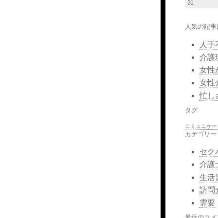
31
人気の記事
人手
介護
女性
女性
忙し
タグ
コミュニケー
カテゴリー
セク
介護
生活
訪問
需要
最近のコメ