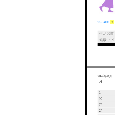
9年 AGO
生活習慣
健康
/
2026年8月
月
3
10
17
24