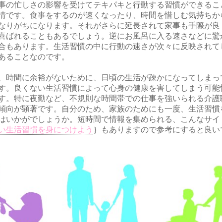
事の忙しさの影響を受けてテキパキと行動する習慣ができるこ
情です。食事をするのが速くなったり、時間を惜しむ気持ちか
なりがちになります。それがさらに延長されて家事も手際が良
喜ばれることもあるでしょう。逆にお風呂に入る速さなどに驚
合もあります。生活習慣の中に行動の速さが次々に反映されて
あることなのです。
、時間に余裕がないために、日頃の生活が疎かになってしまっ
す。良くない生活習慣によって心身の健康を害してしまう可能
す。特に夜勤など、不規則な時間帯での仕事を強いられる介護
傾向が顕著です。自分のため、家族のためにも一度、生活習慣
はいかがでしょうか。短時間で情報を集められる、こんなサイ
い生活習慣を身につけよう
｝もありますので参考にすると良い