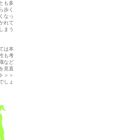
とも多
ら歩く
くなっ
かれて
しまう
ては本
性も考
職など
を見直
ト＞＞
でしょ